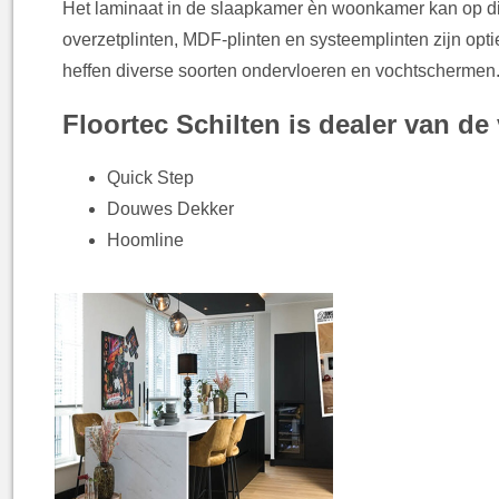
Het laminaat in de slaapkamer èn woonkamer kan op div
overzetplinten, MDF-plinten en systeemplinten zijn opt
heffen diverse soorten ondervloeren en vochtscherme
Floortec Schilten is dealer van d
Quick Step
Douwes Dekker
Hoomline