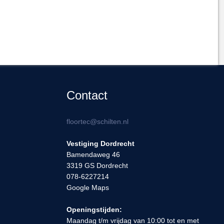
Contact
floortec@schilten.nl
Vestiging Dordrecht
Bamendaweg 46
3319 GS Dordrecht
078-6227214
Google Maps
Openingstijden:
Maandag t/m vrijdag van 10:00 tot en met