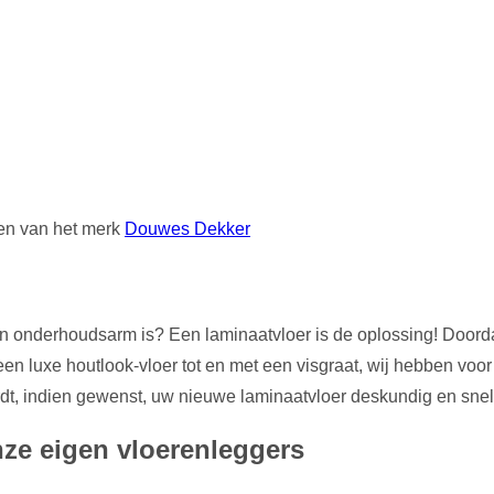
ren van het merk
Douwes Dekker
 en onderhoudsarm is? Een laminaatvloer is de oplossing! Doorda
een luxe houtlook-vloer tot en met een visgraat, wij hebben voor 
t, indien gewenst, uw nieuwe laminaatvloer deskundig en snel
ze eigen vloerenleggers