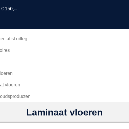
 € 150,--
ecialist uitleg
oires
loeren
at vloeren
oudsproducten
Laminaat vloeren