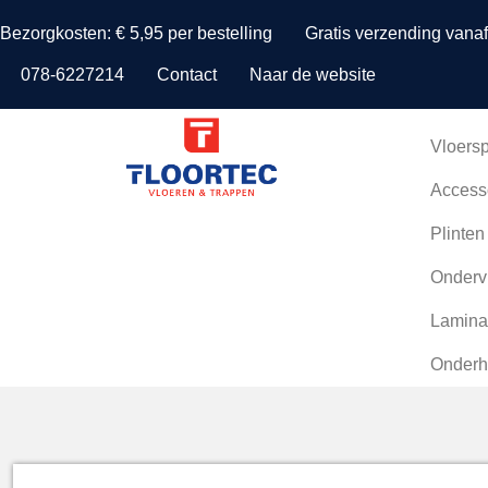
Bezorgkosten: € 5,95 per bestelling
Gratis verzending vanaf
078-6227214
Contact
Naar de website
Vloersp
Access
Plinten
Onderv
Lamina
Onderh